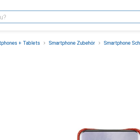
tphones + Tablets
Smartphone Zubehör
Smartphone Sch