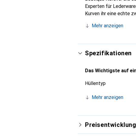
Experten für Lederwaren
Kurven ihr eine echte z
Smartphones. Internatio
Mehr anzeigen
Wahl für eine anspruchs
Spezifikationen
Das Wichtigste auf ein
Hüllentyp
Mehr anzeigen
Preisentwicklun