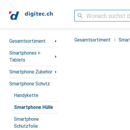
Suche
Navigation nach Kategorien
Gesamtsortiment
Smar
Gesamtsortiment
Smartphones +
Tablets
Smartphone Zubehör
Smartphone Schutz
Handykette
Smartphone Hülle
Smartphone
Schutzfolie