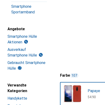
Smartphone
Sportarmband
Angebote
Smartphone Hülle
Aktionen
Ausverkauf
Smartphone Hülle
Gebraucht Smartphone
Hülle
Farbe
107
Verwandte
Kategorien
Papaye
CHF
54.90
Handykette