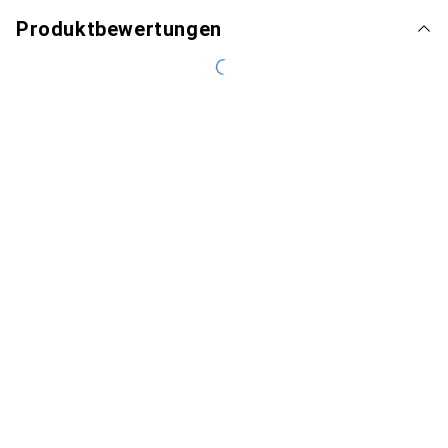
Produktbewertungen