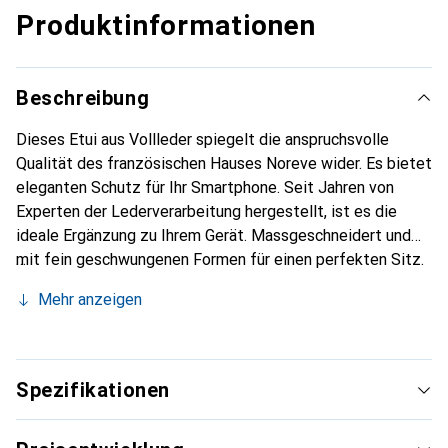
Produktinformationen
Beschreibung
Dieses Etui aus Vollleder spiegelt die anspruchsvolle
Qualität des französischen Hauses Noreve wider. Es bietet
eleganten Schutz für Ihr Smartphone. Seit Jahren von
Experten der Lederverarbeitung hergestellt, ist es die
ideale Ergänzung zu Ihrem Gerät. Massgeschneidert und
mit fein geschwungenen Formen für einen perfekten Sitz.
Ein elegantes Accessoire und das ideale Gewand für Ihr
Mehr anzeigen
Smartphone. Die Marke Noreve ist international für ihre
hochwertigen Produkte bekannt und stets eine gute Wahl
für den anspruchsvollen Kunden.
Spezifikationen