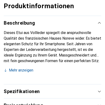
Produktinformationen
Beschreibung
Dieses Etui aus Vollleder spiegelt die anspruchsvolle
Qualität des französischen Hauses Noreve wider. Es bietet
eleganten Schutz für Ihr Smartphone. Seit Jahren von
Experten der Lederverarbeitung hergestellt, ist es die
ideale Ergänzung zu Ihrem Gerät. Massgeschneidert und
mit fein geschwungenen Formen für einen perfekten Sitz.
Ein elegantes Accessoire und das ideale Gewand für Ihr
Mehr anzeigen
Smartphone. Die Marke Noreve ist international für ihre
hochwertigen Produkte bekannt und stets eine gute Wahl
für den anspruchsvollen Kunden.
Spezifikationen