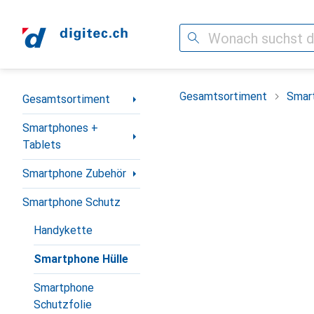
Suche
Navigation nach Kategorien
Gesamtsortiment
Smar
Gesamtsortiment
Smartphones +
Tablets
Smartphone Zubehör
Smartphone Schutz
Handykette
Smartphone Hülle
Smartphone
Schutzfolie