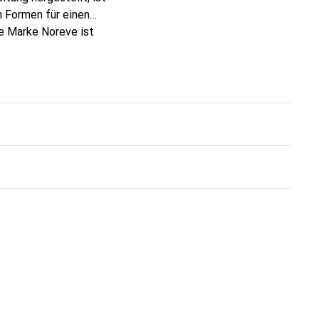
 Formen für einen
ie Marke Noreve ist
 anspruchsvollen