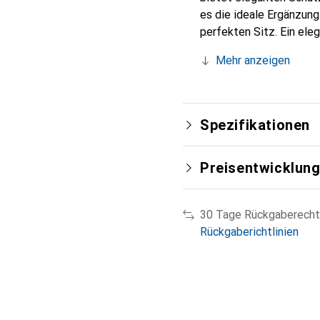
es die ideale Ergänzun
perfekten Sitz. Ein ele
international für ihre 
Mehr anzeigen
Kunden.
Spezifikationen
Preisentwicklun
30 Tage Rückgaberecht
Rückgaberichtlinien