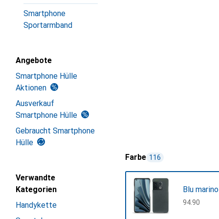
Smartphone
Sportarmband
Angebote
Smartphone Hülle
Aktionen
Ausverkauf
Smartphone Hülle
Gebraucht Smartphone
Hülle
Farbe
116
Verwandte
Kategorien
Blu marino
CHF
94.90
Handykette