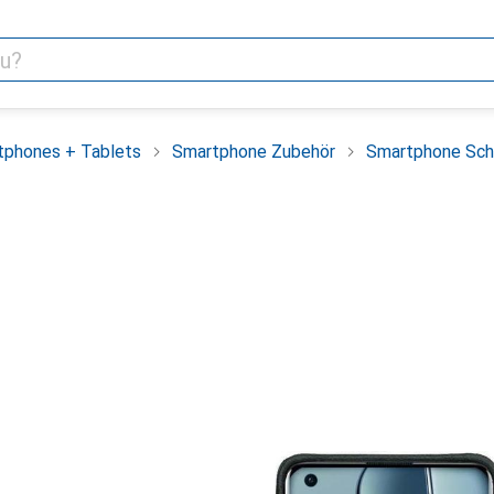
tphones + Tablets
Smartphone Zubehör
Smartphone Sch