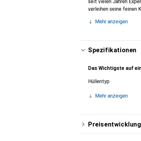
seit vielen Jahren Expe
verleihen seine feinen 
Accessoire Ihres Smartp
Mehr anzeigen
eine sichere Wahl für ei
Spezifikationen
Das Wichtigste auf ein
Hüllentyp
Mehr anzeigen
Preisentwicklun