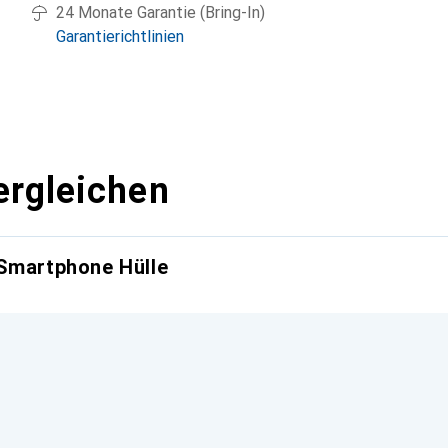
24 Monate Garantie (Bring-In)
Garantierichtlinien
ergleichen
 Smartphone Hülle