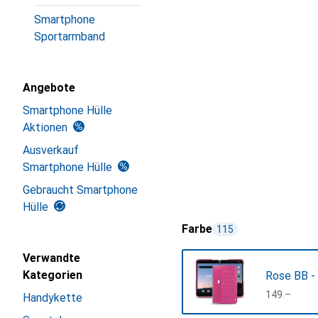
Smartphone
Sportarmband
Angebote
Smartphone Hülle
Aktionen
Ausverkauf
Smartphone Hülle
Gebraucht Smartphone
Hülle
Farbe
115
Verwandte
Kategorien
Rose BB -
CHF
149.–
Handykette