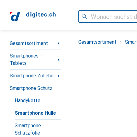
Suche
Navigation nach Kategorien
Gesamtsortiment
Smar
Gesamtsortiment
Smartphones +
Tablets
Smartphone Zubehör
Smartphone Schutz
Handykette
Smartphone Hülle
Smartphone
Schutzfolie