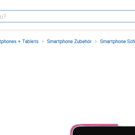
tphones + Tablets
Smartphone Zubehör
Smartphone Sch