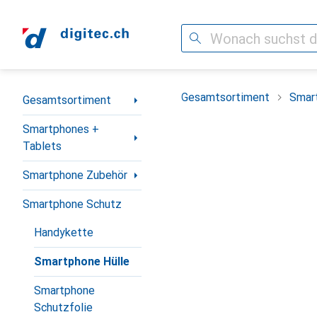
Suche
Navigation nach Kategorien
Gesamtsortiment
Smar
Gesamtsortiment
Smartphones +
Tablets
Smartphone Zubehör
Smartphone Schutz
Handykette
Smartphone Hülle
Smartphone
Schutzfolie