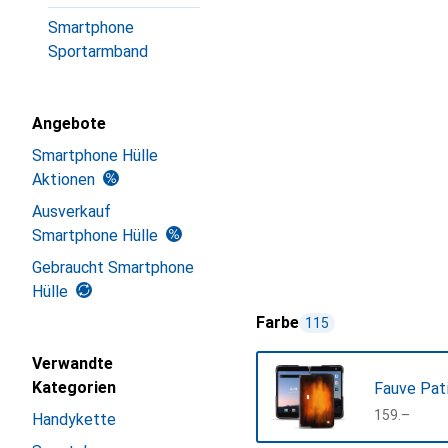
Smartphone
Sportarmband
Angebote
Smartphone Hülle
Aktionen
Ausverkauf
Smartphone Hülle
Gebraucht Smartphone
Hülle
Farbe
115
Verwandte
Kategorien
Fauve Pat
CHF
159.–
Handykette