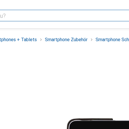
tphones + Tablets
Smartphone Zubehör
Smartphone Sch