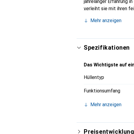
jahrelanger Erfahrung i
verleiht sie mit ihren 
unverzichtbaren Accesso
Mehr anzeigen
eine zuverlässige Wahl 
Spezifikationen
Das Wichtigste auf ein
Hüllentyp
Funktionsumfang
Mehr anzeigen
Preisentwicklun