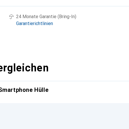
24 Monate Garantie (Bring-In)
Garantierichtlinien
ergleichen
 Smartphone Hülle