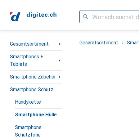
Suche
Navigation nach Kategorien
Gesamtsortiment
Smar
Gesamtsortiment
Smartphones +
Tablets
Smartphone Zubehör
Smartphone Schutz
Handykette
Smartphone Hülle
Smartphone
Schutzfolie