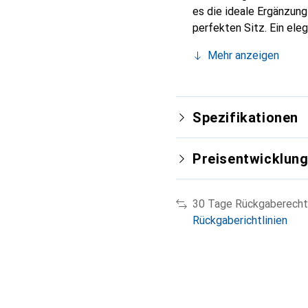
es die ideale Ergänzun
perfekten Sitz. Ein ele
international für ihre 
Mehr anzeigen
Kunden.
Spezifikationen
Preisentwicklun
30 Tage Rückgaberecht
Rückgaberichtlinien