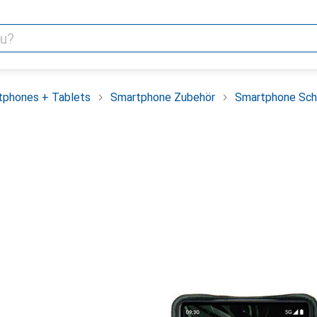
tphones + Tablets
Smartphone Zubehör
Smartphone Sch