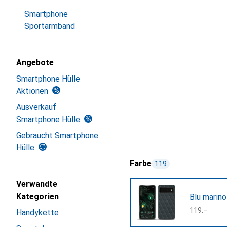
Smartphone
Sportarmband
Angebote
Smartphone Hülle
Aktionen
Ausverkauf
Smartphone Hülle
Gebraucht Smartphone
Hülle
Farbe
119
Verwandte
Kategorien
Blu marino
CHF
119.–
Handykette