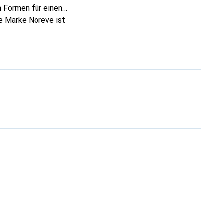
 Formen für einen
ie Marke Noreve ist
 anspruchsvollen