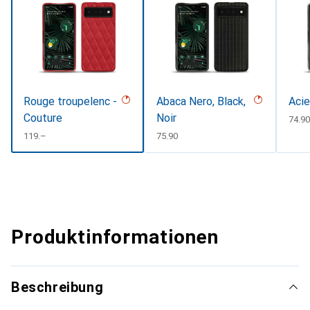
Rouge troupelenc -
Abaca Nero, Black,
Acie
Couture
Noir
CHF
74.9
CHF
119.–
CHF
75.90
Produktinformationen
Beschreibung