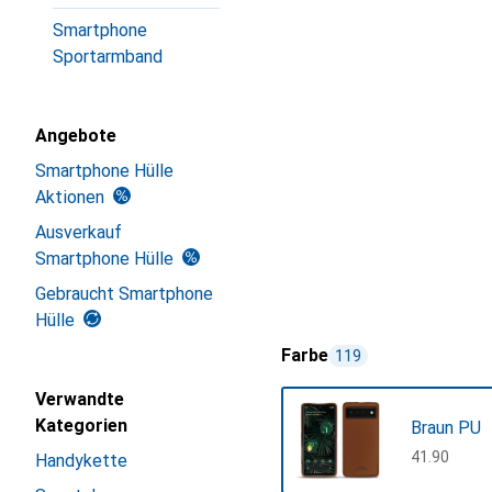
Smartphone
Sportarmband
Angebote
Smartphone Hülle
Aktionen
Ausverkauf
Smartphone Hülle
Gebraucht Smartphone
Hülle
Farbe
119
Verwandte
Kategorien
Braun PU
CHF
41.90
Handykette