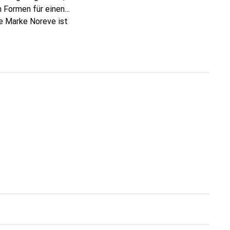
 Formen für einen
ie Marke Noreve ist
 anspruchsvollen