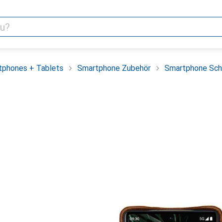
tphones + Tablets
Smartphone Zubehör
Smartphone Sch