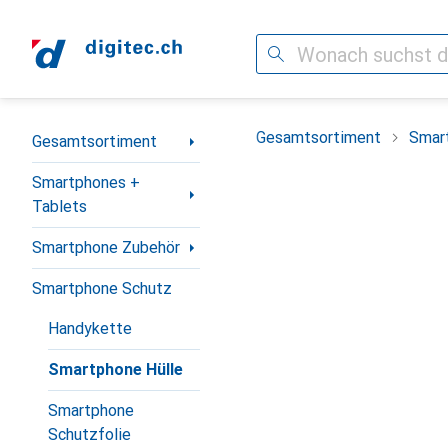
Suche
Navigation nach Kategorien
Gesamtsortiment
Smar
Gesamtsortiment
Smartphones +
Tablets
Smartphone Zubehör
Smartphone Schutz
Handykette
Smartphone Hülle
Smartphone
Schutzfolie