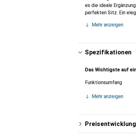
es die ideale Ergänzun
perfekten Sitz. Ein ele
international für ihre 
Mehr anzeigen
Kunden.
Spezifikationen
Das Wichtigste auf ein
Funktionsumfang
Mehr anzeigen
Preisentwicklun