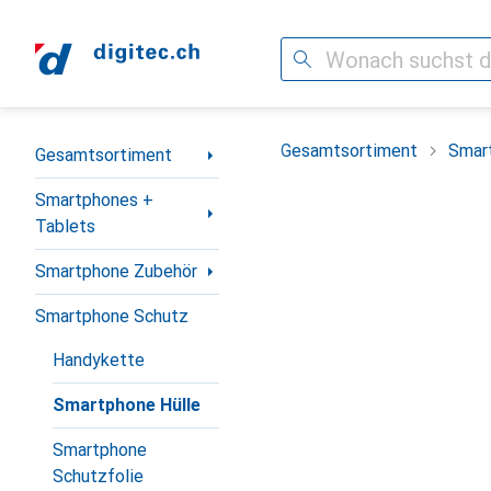
Suche
Navigation nach Kategorien
Gesamtsortiment
Smar
Gesamtsortiment
Smartphones +
Tablets
Smartphone Zubehör
Smartphone Schutz
Handykette
Smartphone Hülle
Smartphone
Schutzfolie