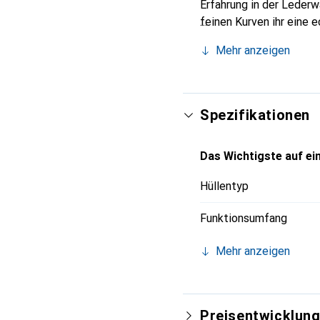
Erfahrung in der Lederw
feinen Kurven ihr eine 
Smartphone. Internation
Mehr anzeigen
Wahl für eine anspruchsv
Spezifikationen
Das Wichtigste auf ein
Hüllentyp
Funktionsumfang
Mehr anzeigen
Preisentwicklun