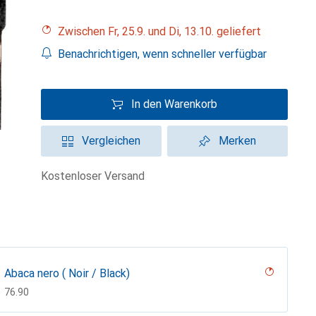
Zwischen Fr, 25.9. und Di, 13.10. geliefert
Benachrichtigen, wenn schneller verfügbar
In den Warenkorb
Vergleichen
Merken
kostenloser Versand
Abaca nero ( Noir / Black)
CHF
76.90