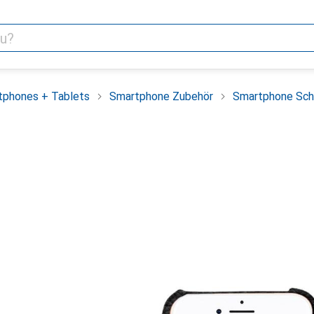
tphones + Tablets
Smartphone Zubehör
Smartphone Sch