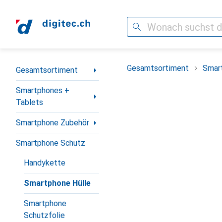
Suche
Navigation nach Kategorien
Gesamtsortiment
Smar
Gesamtsortiment
Smartphones +
Tablets
Smartphone Zubehör
Smartphone Schutz
Handykette
Smartphone Hülle
Smartphone
Schutzfolie