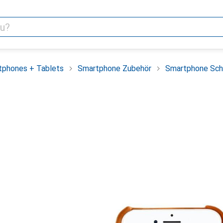
tphones + Tablets
Smartphone Zubehör
Smartphone Sch