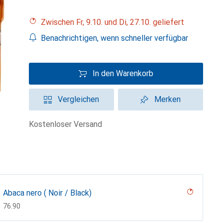
Zwischen Fr, 9.10. und Di, 27.10. geliefert
Benachrichtigen, wenn schneller verfügbar
In den Warenkorb
Vergleichen
Merken
kostenloser Versand
Abaca nero ( Noir / Black)
CHF
76.90