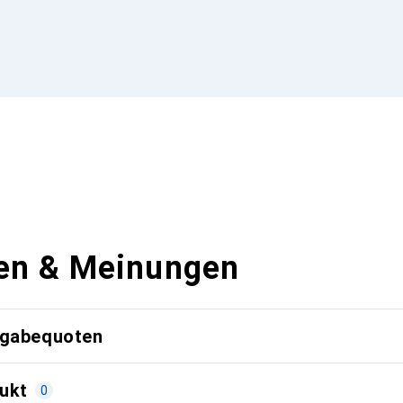
en & Meinungen
kgabequoten
ukt
0