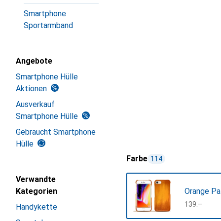
Smartphone
Sportarmband
Angebote
Smartphone Hülle
Aktionen
Ausverkauf
Smartphone Hülle
Gebraucht Smartphone
Hülle
Farbe
114
Verwandte
Kategorien
Orange Pa
CHF
139.–
Handykette