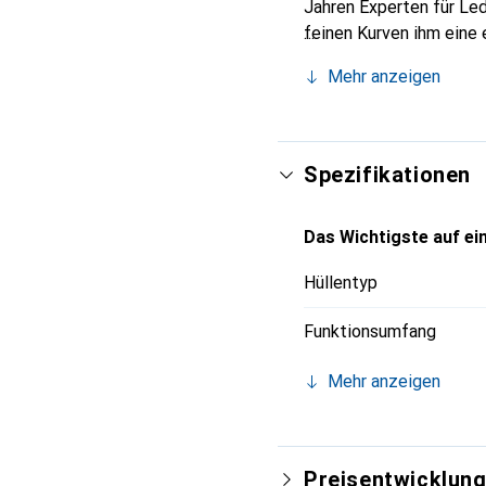
Jahren Experten für Led
feinen Kurven ihm eine 
Smartphone. Internation
Mehr anzeigen
für eine anspruchsvolle
Spezifikationen
Das Wichtigste auf ein
Hüllentyp
Funktionsumfang
Mehr anzeigen
Preisentwicklun