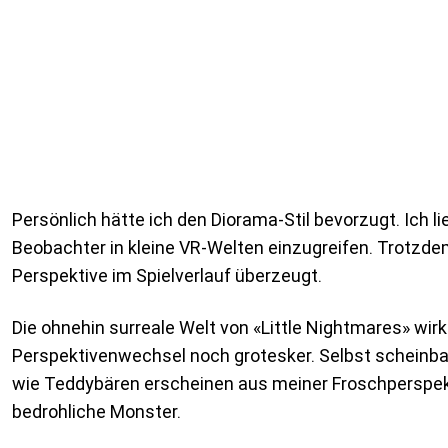
Persönlich hätte ich den Diorama-Stil bevorzugt. Ich li
Beobachter in kleine VR-Welten einzugreifen. Trotzde
Perspektive im Spielverlauf überzeugt.
Die ohnehin surreale Welt von «Little Nightmares» wir
Perspektivenwechsel noch grotesker. Selbst scheinb
wie Teddybären erscheinen aus meiner Froschperspekt
bedrohliche Monster.