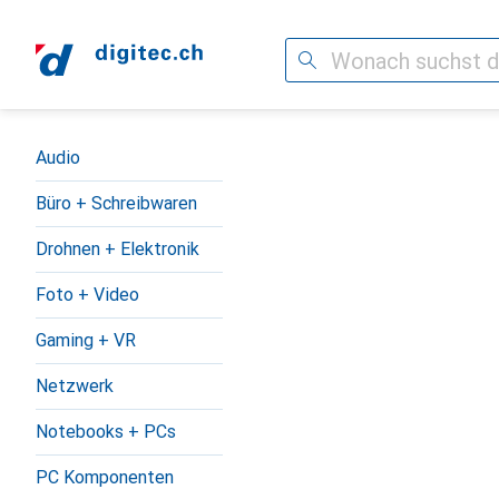
Suche
Navigation nach Kategorien
Audio
Büro + Schreibwaren
Drohnen + Elektronik
Foto + Video
Gaming + VR
Netzwerk
Notebooks + PCs
PC Komponenten