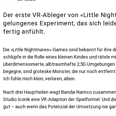
Der erste VR-Ableger von «Little Nigh
gelungenes Experiment, das sich leid
fertig anfühlt.
Die «Little Nightmares»-Games sind bekannt für ihre 
schlüpfe in die Rolle eines kleinen Kindes und rätsle m
überdimensionierte, albtraumhafte 2,5D-Umgebungen. 
begegne, sind groteske Monster, die nur noch entfern
Ich fühle mich klein, verloren, allein.
Nach drei Hauptteilen wagt Bandai Namco zusammen
Studio Iconik eine VR-Adaption der Spielformel. Und die
gut – auch wenn das Potenzial der Umsetzung nie ga