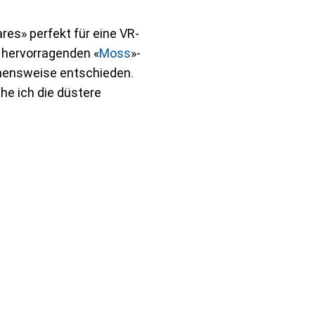
res» perfekt für eine VR-
 hervorragenden «
Moss
»-
gehensweise entschieden.
he ich die düstere