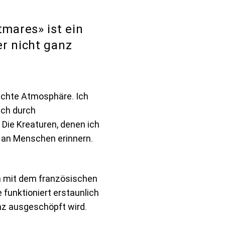
tmares» ist ein
er nicht ganz
dichte Atmosphäre. Ich
ich durch
Die Kreaturen, denen ich
t an Menschen erinnern.
 mit dem französischen
 funktioniert erstaunlich
nz ausgeschöpft wird.