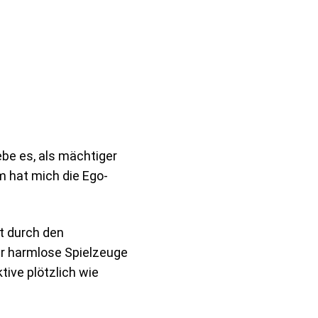
ebe es, als mächtiger
m hat mich die Ego-
kt durch den
ar harmlose Spielzeuge
ive plötzlich wie