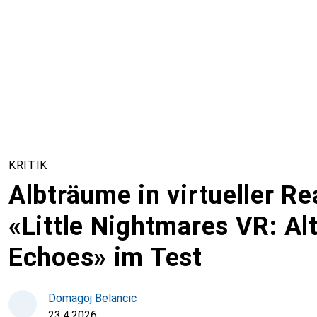
KRITIK
Albträume in virtueller Re
«Little Nightmares VR: Al
Echoes» im Test
Domagoj Belancic
23.4.2026