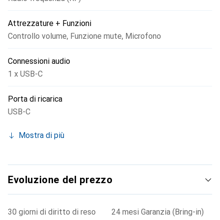
Attrezzature + Funzioni
Controllo volume
,
Funzione mute
,
Microfono
Connessioni audio
1 x USB-C
Porta di ricarica
USB-C
Mostra di più
Evoluzione del prezzo
30 giorni di diritto di reso
24 mesi Garanzia (Bring-in)