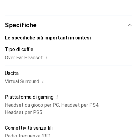
Specifiche
Le specifiche più importanti in sintesi
Tipo di cuffie
i
Over Ear Headset
Uscita
i
Virtual Surround
i
Piattaforma di gaming
Headset da gioco per PC
,
Headset per PS4
,
Headset per PS5
Connettività senza fili
Radio frequenza (RF)