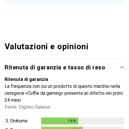
Valutazioni e opinioni
Ritenuta di garanzia e tasso di reso
Ritenuta di garanzia
La frequenza con cui un prodotto di questo marchio nella
categoria «Cuffie da gaming» presenta un difetto nei primi
24 mesi.
Fonte: Digitec Galaxus
3.
Onikuma
1.6
%
1.6
%