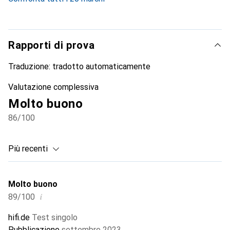
Rapporti di prova
Traduzione:
tradotto automaticamente
Valutazione complessiva
Molto buono
86
/100
Più recenti
Molto buono
i
89/100
hifi.de
Test singolo
Pubblicazione
settembre 2023