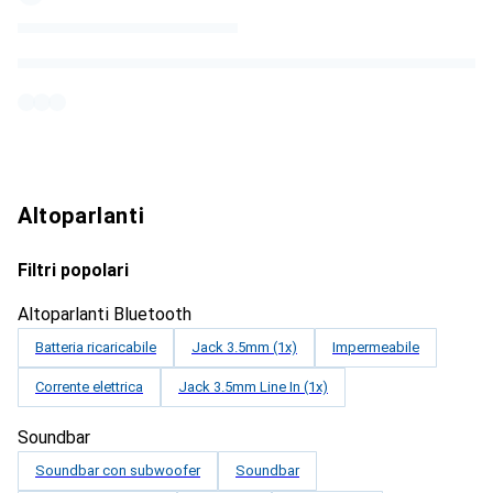
Altoparlanti
Filtri popolari
Altoparlanti Bluetooth
Batteria ricaricabile
Jack 3.5mm (1x)
Impermeabile
Corrente elettrica
Jack 3.5mm Line In (1x)
Soundbar
Soundbar con subwoofer
Soundbar