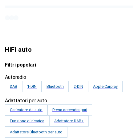
HiFi auto
Filtri popolari
Autoradio
DAB
1-DIN
Bluetooth
2-DIN
Apple Carplay
Adattatori per auto
Caricatore da auto
Presa accendisigari
Funzione di ricarica
Adattatore DAB+
Adattatore Bluetooth per auto