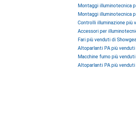
Montaggi illuminotecnica pi
Montaggi illuminotecnica p
Controlli illuminazione più
Accessori per illuminotecn
Fari più venduti di Showgea
Altoparlanti PA più venduti
Macchine fumo più venduti
Altoparlanti PA più venduti 