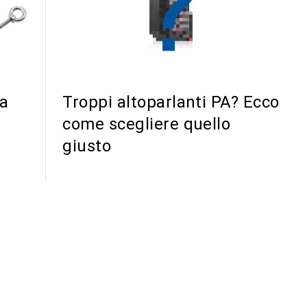
ca
Troppi altoparlanti PA? Ecco
come scegliere quello
giusto