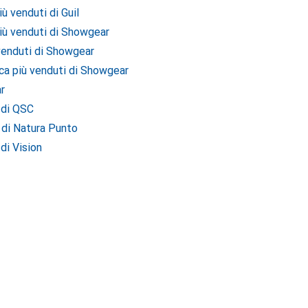
ù venduti di Guil
iù venduti di Showgear
 venduti di Showgear
ica più venduti di Showgear
r
 di QSC
 di Natura Punto
di Vision