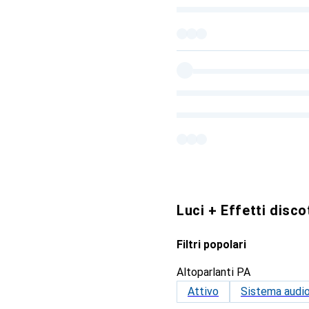
Luci + Effetti disc
Filtri popolari
Altoparlanti PA
Attivo
Sistema audio