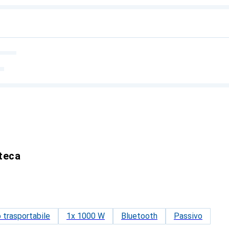
oteca
 trasportabile
1x 1000 W
Bluetooth
Passivo