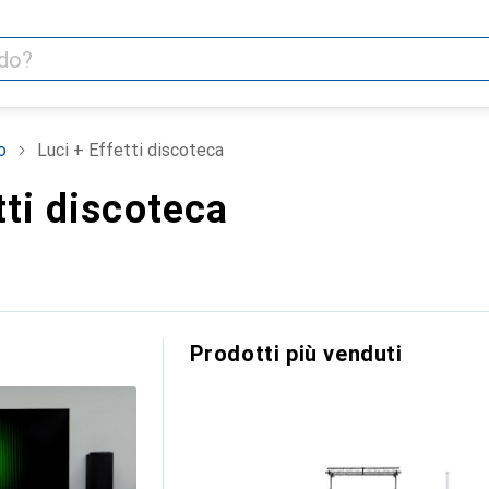
o
Luci + Effetti discoteca
tti discoteca
Prodotti più venduti