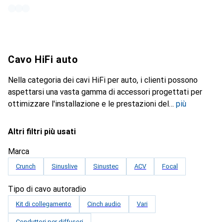
Cavo HiFi auto
Nella categoria dei cavi HiFi per auto, i clienti possono
aspettarsi una vasta gamma di accessori progettati per
ottimizzare l'installazione e le prestazioni del
più
Altri filtri più usati
Marca
Crunch
Sinuslive
Sinustec
ACV
Focal
Tipo di cavo autoradio
Kit di collegamento
Cinch audio
Vari
Conduttori per diffusori