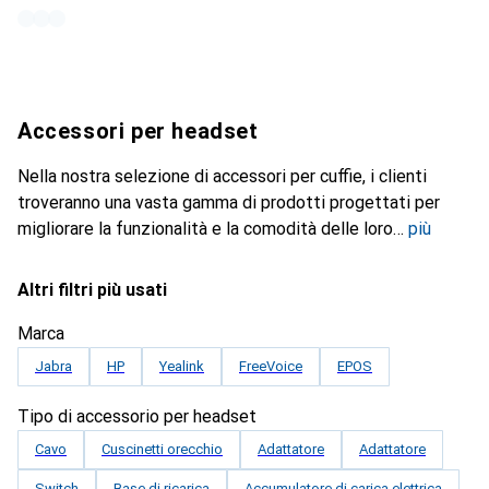
Accessori per headset
Nella nostra selezione di accessori per cuffie, i clienti
troveranno una vasta gamma di prodotti progettati per
migliorare la funzionalità e la comodità delle loro
più
Altri filtri più usati
Marca
Jabra
HP
Yealink
FreeVoice
EPOS
Tipo di accessorio per headset
Cavo
Cuscinetti orecchio
Adattatore
Adattatore
Switch
Base di ricarica
Accumulatore di carica elettrica