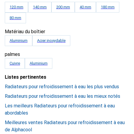
120 mm
140 mm
200 mm
40 mm
180 mm
80 mm
Matériau du boîtier
Aluminium
Acier inoxydable
palmes
Cuivre
Aluminium
Listes pertinentes
Radiateurs pour refroidissement à eau les plus vendus
Radiateurs pour refroidissement à eau les mieux notés
Les meilleurs Radiateurs pour refroidissement à eau
abordables
Meilleures ventes Radiateurs pour refroidissement à eau
de Alphacool