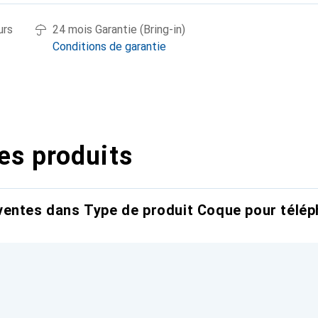
urs
24 mois Garantie (Bring-in)
Conditions de garantie
es produits
entes dans Type de produit Coque pour télép