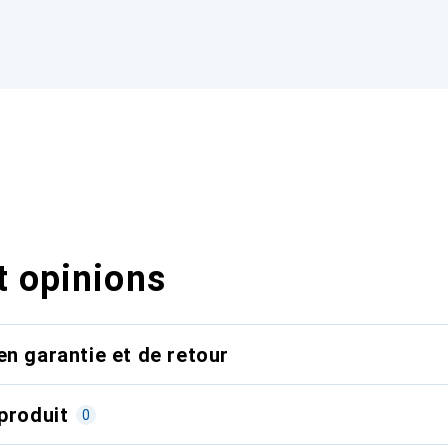
t opinions
en garantie et de retour
produit
0