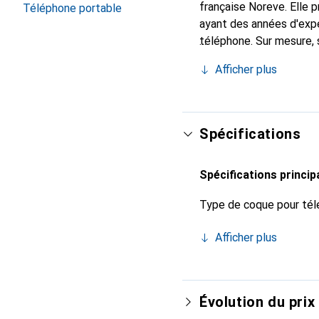
française Noreve. Elle
Téléphone portable
ayant des années d'expé
téléphone. Sur mesure, 
l'accessoire chic et in
Afficher plus
internationalement pour 
exigeante.
Spécifications
Spécifications princip
Type de coque pour tél
Afficher plus
Évolution du prix