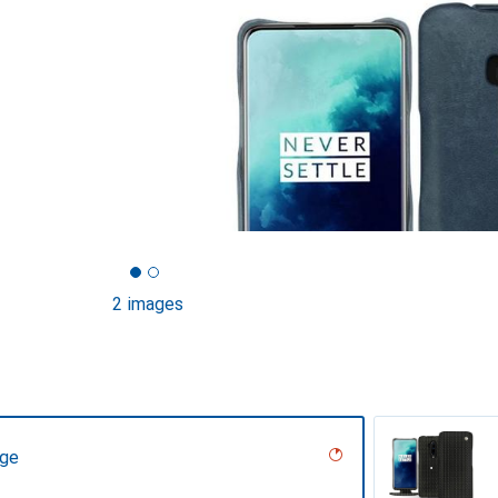
2 images
age