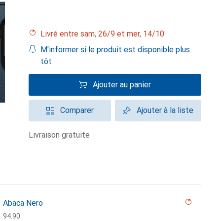
Livré entre sam, 26/9 et mer, 14/10
M'informer si le produit est disponible plus
tôt
Ajouter au panier
Comparer
Ajouter à la liste
livraison gratuite
Abaca Nero
CHF
94.90