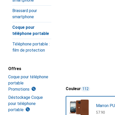
smartphone
Brassard pour
smartphone
Coque pour
téléphone portable
Téléphone portable :
film de protection
Offres
Coque pour téléphone
portable
Couleur
Promotions
112
Déstockage Coque
pour téléphone
Marron PU
portable
CHF
57.90