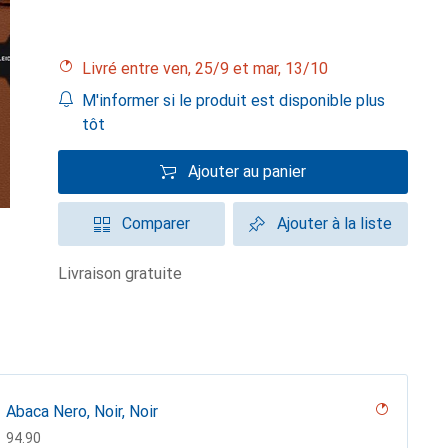
Livré entre ven, 25/9 et mar, 13/10
M'informer si le produit est disponible plus
tôt
Ajouter au panier
Comparer
Ajouter à la liste
livraison gratuite
Abaca Nero, Noir, Noir
CHF
94.90