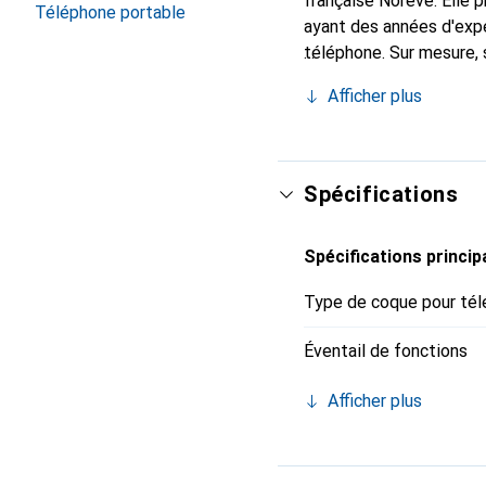
française Noreve. Elle
Téléphone portable
ayant des années d'expé
téléphone. Sur mesure, 
devient l'accessoire ch
Afficher plus
produits de haute qualit
Spécifications
Spécifications princip
Type de coque pour tél
Éventail de fonctions
Afficher plus