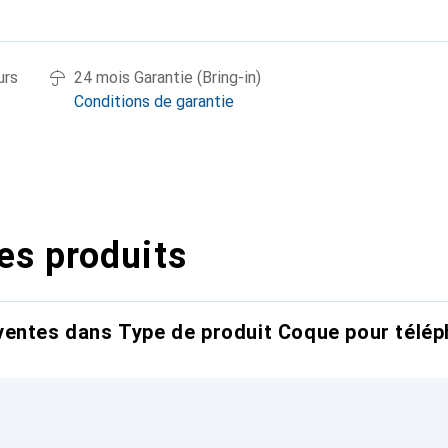
urs
24 mois Garantie (Bring-in)
Conditions de garantie
es produits
entes dans Type de produit Coque pour télép