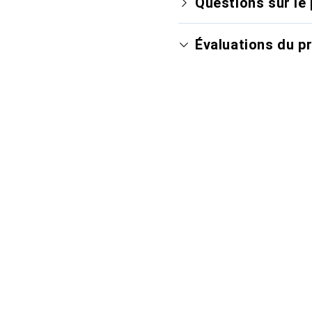
Questions sur le 
Évaluations du p