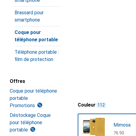
smartphone
Brassard pour
smartphone
Coque pour
téléphone portable
Téléphone portable :
film de protection
Offres
Coque pour téléphone
portable
Couleur
Promotions
112
Déstockage Coque
pour téléphone
Mimosa
portable
CHF
76.90