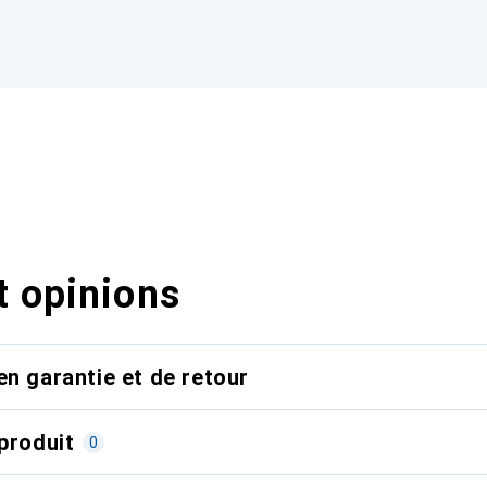
t opinions
en garantie et de retour
produit
0