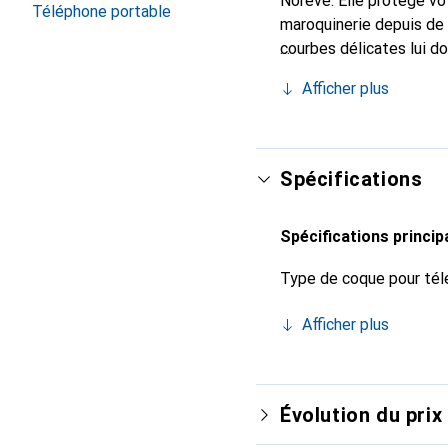
Noreve. Elle protège vo
Téléphone portable
maroquinerie depuis de 
courbes délicates lui d
votre smartphone. Recon
Afficher plus
choix sûr pour une clien
Spécifications
Spécifications princip
Type de coque pour tél
Afficher plus
Évolution du prix