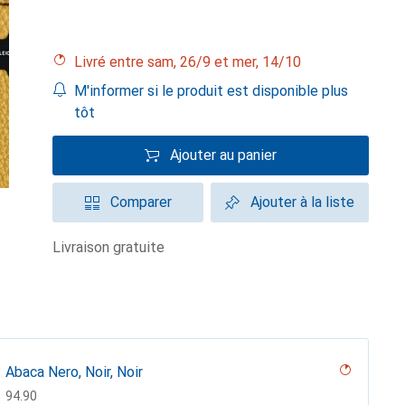
Livré entre sam, 26/9 et mer, 14/10
M'informer si le produit est disponible plus
tôt
Ajouter au panier
Comparer
Ajouter à la liste
livraison gratuite
Abaca Nero, Noir, Noir
CHF
94.90