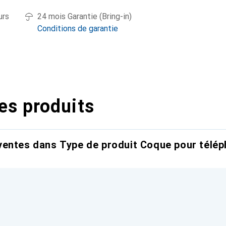
urs
24 mois Garantie (Bring-in)
Conditions de garantie
es produits
entes dans Type de produit Coque pour télép