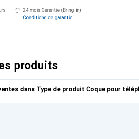
urs
24 mois Garantie (Bring-in)
Conditions de garantie
es produits
entes dans Type de produit Coque pour télép