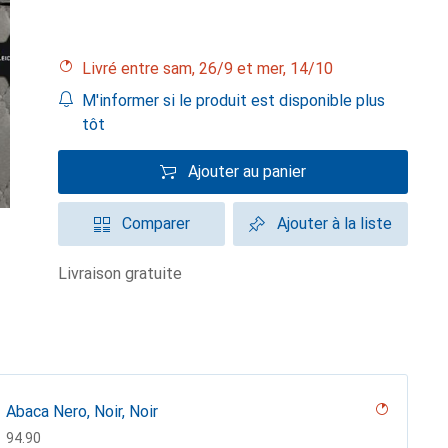
Livré entre sam, 26/9 et mer, 14/10
M'informer si le produit est disponible plus
tôt
Ajouter au panier
Comparer
Ajouter à la liste
livraison gratuite
Abaca Nero, Noir, Noir
CHF
94.90