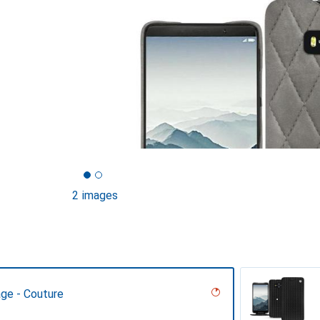
2 images
age - Couture