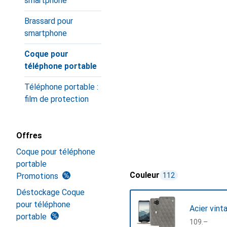
smartphone
Brassard pour
smartphone
Coque pour
téléphone portable
Téléphone portable :
film de protection
Offres
Coque pour téléphone
portable
Couleur
Promotions
112
Déstockage Coque
pour téléphone
Acier vint
portable
CHF
109.–