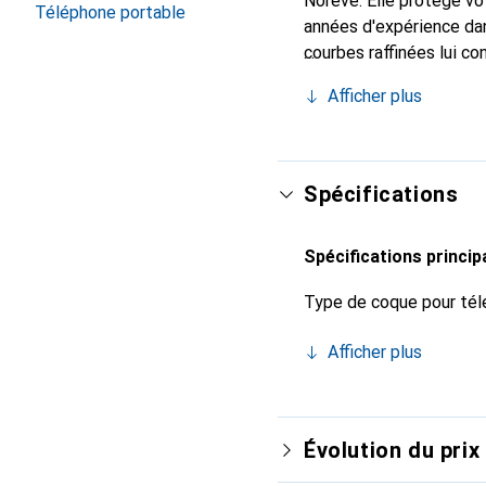
Noreve. Elle protège v
Téléphone portable
années d'expérience dan
courbes raffinées lui co
pour votre smartphone.
Afficher plus
qualité et constitue un 
Spécifications
Spécifications princip
Type de coque pour tél
Afficher plus
Évolution du prix