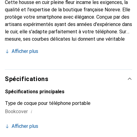
Cette housse en cuir pleine fleur incarne les exigences, la
qualité et l'expertise de la boutique française Noreve. Elle
protège votre smartphone avec élégance. Conçue par des
artisans expérimentés ayant des années d'expérience dans
le cuir, elle s'adapte parfaitement à votre téléphone. Sur
mesure, ses courbes délicates lui donnent une véritable
sensation de seconde peau. Elle devient un accessoire chic
Afficher plus
et indispensable pour votre smartphone. Reconnaître
internationalement pour ses produits de haute qualité, la
marque Noreve est un choix fiable pour une clientèle
exigeante.
Spécifications
Spécifications principales
Type de coque pour téléphone portable
i
Bookcover
Afficher plus