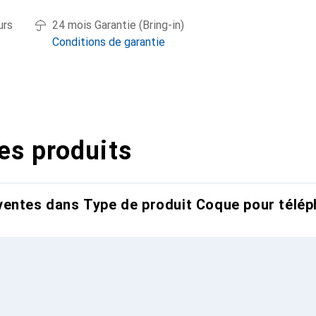
urs
24 mois Garantie (Bring-in)
Conditions de garantie
es produits
entes dans Type de produit Coque pour télép