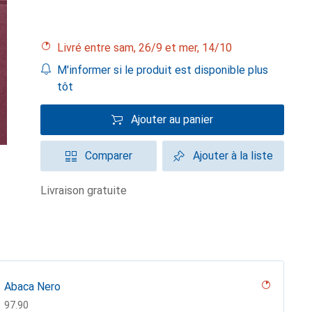
Livré entre sam, 26/9 et mer, 14/10
M'informer si le produit est disponible plus
tôt
Ajouter au panier
Comparer
Ajouter à la liste
livraison gratuite
Abaca Nero
CHF
97.90