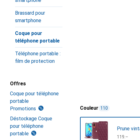
smartphone
Brassard pour
smartphone
Coque pour
téléphone portable
Téléphone portable :
film de protection
Offres
Coque pour téléphone
portable
Couleur
Promotions
110
Déstockage Coque
pour téléphone
Prune vint
portable
CHF
119.–