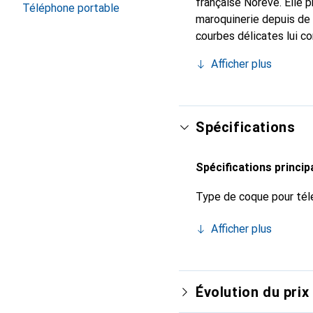
française Noreve. Elle 
Téléphone portable
maroquinerie depuis de 
courbes délicates lui co
pour votre smartphone. 
Afficher plus
Noreve est un choix sûr
Spécifications
Spécifications princip
Type de coque pour tél
Afficher plus
Évolution du prix