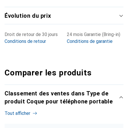
Évolution du prix
Droit de retour de 30 jours
24 mois Garantie (Bring-in)
Conditions de retour
Conditions de garantie
Comparer les produits
Classement des ventes dans Type de
produit Coque pour téléphone portable
Tout afficher