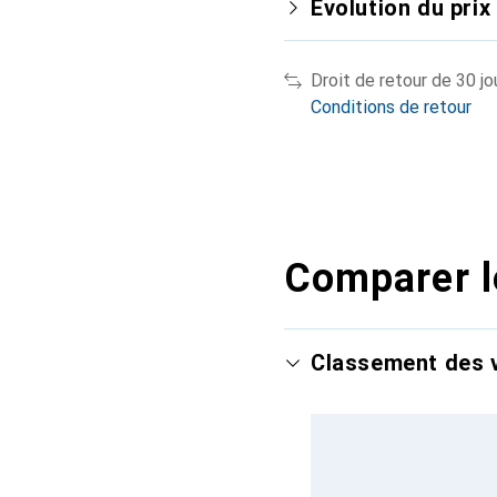
Évolution du prix
Droit de retour de 30 jo
Conditions de retour
Comparer l
Classement des v