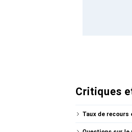
Critiques e
Taux de recours 
Questions sur le 