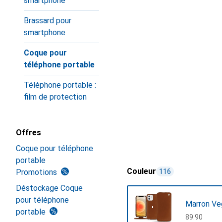
smartphone
Brassard pour
smartphone
Coque pour
téléphone portable
Téléphone portable :
film de protection
Offres
Coque pour téléphone
portable
Couleur
Promotions
116
Déstockage Coque
pour téléphone
Marron Ve
portable
CHF
89.90