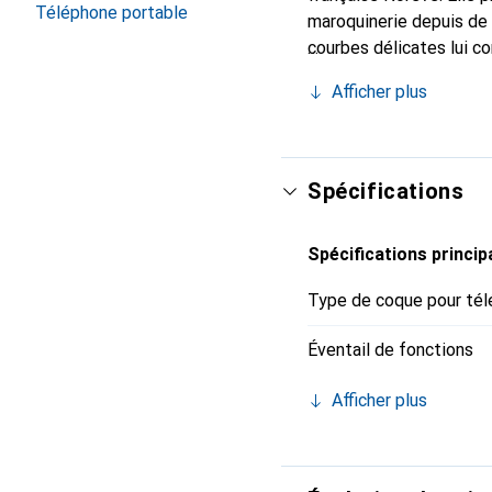
Téléphone portable
maroquinerie depuis de 
courbes délicates lui c
votre smartphone. Recon
Afficher plus
un choix sûr pour une cl
Spécifications
Spécifications princip
Type de coque pour tél
Éventail de fonctions
Afficher plus