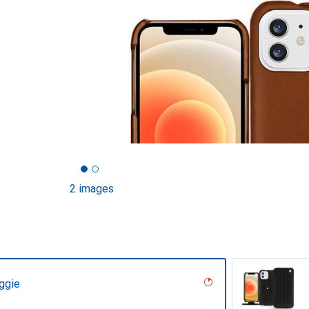
2 images
ggie