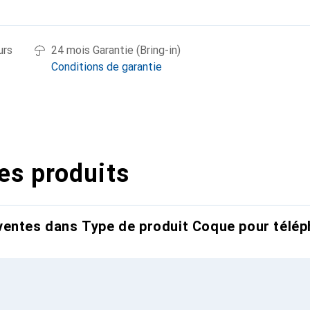
urs
24 mois Garantie (Bring-in)
Conditions de garantie
es produits
entes dans Type de produit Coque pour télép