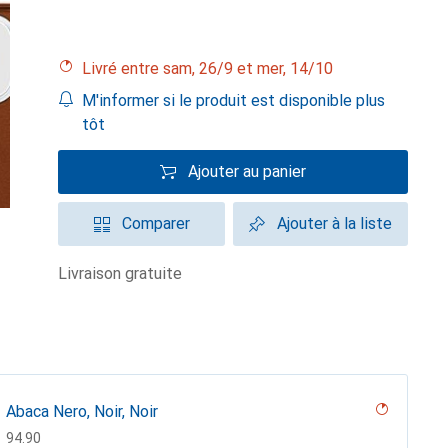
Livré entre sam, 26/9 et mer, 14/10
M'informer si le produit est disponible plus
tôt
Ajouter au panier
Comparer
Ajouter à la liste
livraison gratuite
Abaca Nero, Noir, Noir
CHF
94.90