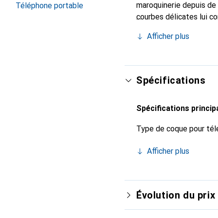
maroquinerie depuis de 
Téléphone portable
courbes délicates lui co
de votre smartphone. Re
Afficher plus
est un choix sûr pour un
Spécifications
Spécifications princip
Type de coque pour tél
Afficher plus
Évolution du prix