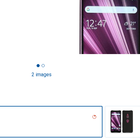
2 images