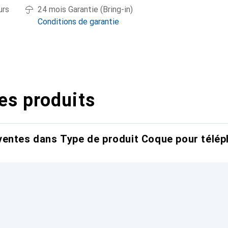
urs
24 mois Garantie (Bring-in)
Conditions de garantie
es produits
entes dans Type de produit Coque pour télép