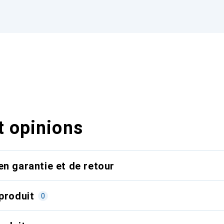
t opinions
en garantie et de retour
produit
0