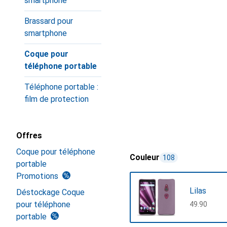
smartphone
Brassard pour
smartphone
Coque pour
téléphone portable
Téléphone portable :
film de protection
Offres
Coque pour téléphone
Couleur
108
portable
Promotions
Lilas
Déstockage Coque
pour téléphone
CHF
49.90
portable