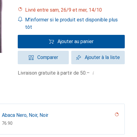
Livré entre sam, 26/9 et mer, 14/10
M'informer si le produit est disponible plus
tôt
Ajouter au panier
Comparer
Ajouter à la liste
i
Livraison gratuite à partir de 50.–
Abaca Nero, Noir, Noir
CHF
76.90