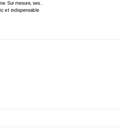
ne. Sur mesure, ses
ic et indispensable
té, la marque Noreve