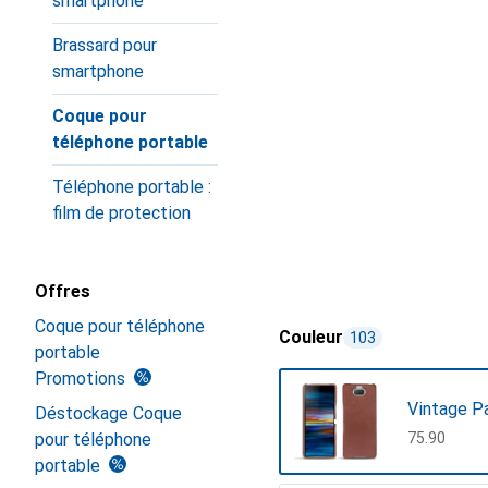
smartphone
Brassard pour
smartphone
Coque pour
téléphone portable
Téléphone portable :
film de protection
Offres
Coque pour téléphone
Couleur
103
portable
Promotions
Vintage P
Déstockage Coque
pour téléphone
CHF
75.90
portable