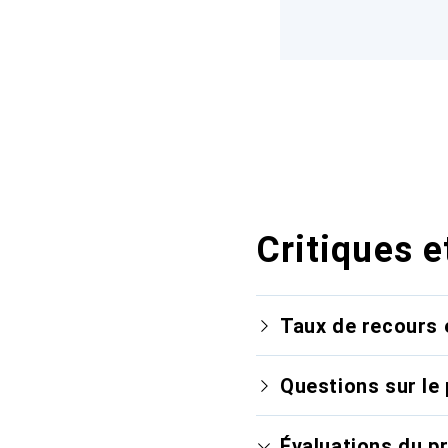
Critiques e
Taux de recours 
Questions sur le 
Évaluations du p