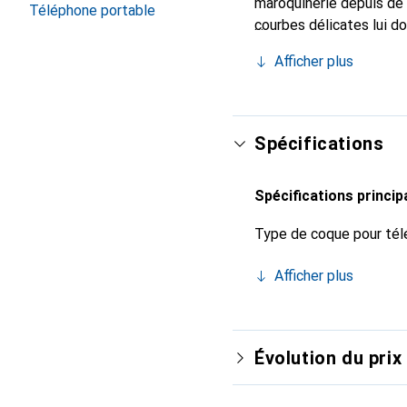
maroquinerie depuis de 
Téléphone portable
courbes délicates lui d
votre smartphone. Recon
Afficher plus
un choix sûr pour une cl
Spécifications
Spécifications princip
Type de coque pour tél
Afficher plus
Évolution du prix