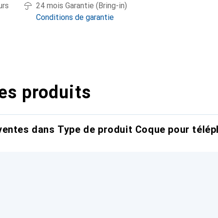
urs
24 mois Garantie (Bring-in)
Conditions de garantie
es produits
entes dans Type de produit Coque pour télép