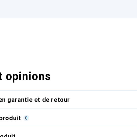
t opinions
en garantie et de retour
produit
0
roduit