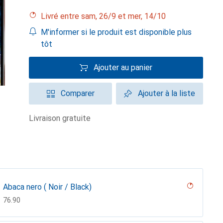
Livré entre sam, 26/9 et mer, 14/10
M'informer si le produit est disponible plus
tôt
Ajouter au panier
Comparer
Ajouter à la liste
livraison gratuite
Abaca nero ( Noir / Black)
CHF
76.90