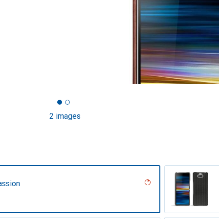
2 images
assion