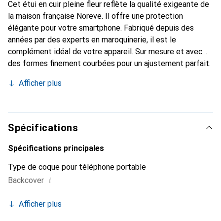
Cet étui en cuir pleine fleur reflète la qualité exigeante de
la maison française Noreve. Il offre une protection
élégante pour votre smartphone. Fabriqué depuis des
années par des experts en maroquinerie, il est le
complément idéal de votre appareil. Sur mesure et avec
des formes finement courbées pour un ajustement parfait.
Un accessoire élégant et la tenue idéale pour votre
Afficher plus
smartphone. La marque Noreve est reconnue
internationalement pour ses produits de haute qualité et
est toujours un bon choix pour le client exigeant.
Spécifications
Spécifications principales
Type de coque pour téléphone portable
i
Backcover
Afficher plus