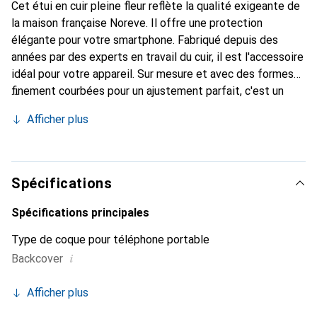
Cet étui en cuir pleine fleur reflète la qualité exigeante de
la maison française Noreve. Il offre une protection
élégante pour votre smartphone. Fabriqué depuis des
années par des experts en travail du cuir, il est l'accessoire
idéal pour votre appareil. Sur mesure et avec des formes
finement courbées pour un ajustement parfait, c'est un
accessoire élégant et le vêtement idéal pour votre
Afficher plus
smartphone. La marque Noreve est reconnue
internationalement pour ses produits de haute qualité et
est toujours un bon choix pour le client exigeant.
Spécifications
Spécifications principales
Type de coque pour téléphone portable
i
Backcover
Afficher plus