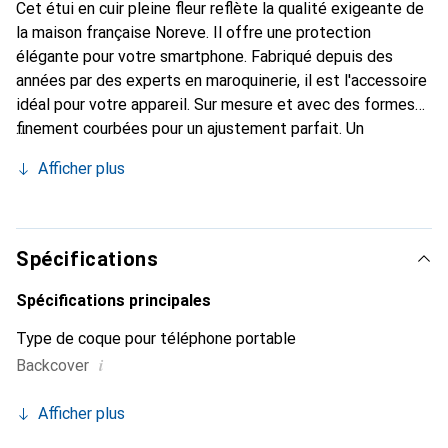
Cet étui en cuir pleine fleur reflète la qualité exigeante de
la maison française Noreve. Il offre une protection
élégante pour votre smartphone. Fabriqué depuis des
années par des experts en maroquinerie, il est l'accessoire
idéal pour votre appareil. Sur mesure et avec des formes
finement courbées pour un ajustement parfait. Un
accessoire élégant et le vêtement idéal pour votre
Afficher plus
smartphone. La marque Noreve est reconnue
internationalement pour ses produits de haute qualité et
est toujours un excellent choix pour le client exigeant.
Spécifications
Spécifications principales
Type de coque pour téléphone portable
i
Backcover
Afficher plus