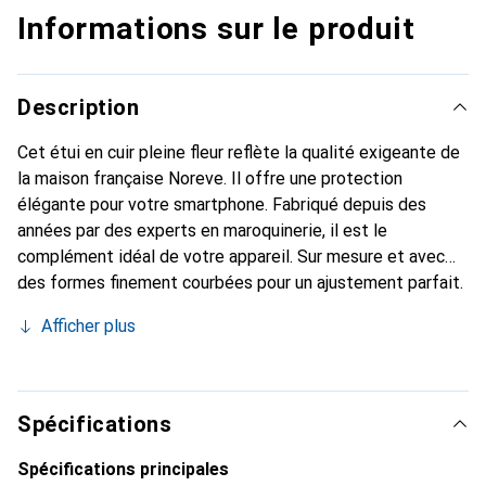
Informations sur le produit
Description
Cet étui en cuir pleine fleur reflète la qualité exigeante de
la maison française Noreve. Il offre une protection
élégante pour votre smartphone. Fabriqué depuis des
années par des experts en maroquinerie, il est le
complément idéal de votre appareil. Sur mesure et avec
des formes finement courbées pour un ajustement parfait.
Un accessoire élégant et l'habit idéal pour votre
Afficher plus
smartphone. La marque Noreve est reconnue
internationalement pour ses produits de haute qualité et
constitue toujours un bon choix pour le client exigeant.
Spécifications
Spécifications principales