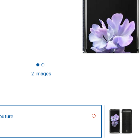
2 images
outure