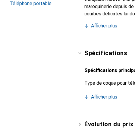
Téléphone portable
maroquinerie depuis de 
courbes délicates lui d
votre smartphone. Recon
Afficher plus
un choix sûr pour une cl
Spécifications
Spécifications princip
Type de coque pour tél
Afficher plus
Évolution du prix