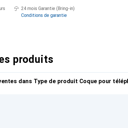
urs
24 mois Garantie (Bring-in)
Conditions de garantie
es produits
entes dans Type de produit Coque pour télép