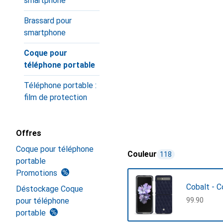
smartphone
Brassard pour
smartphone
Coque pour
téléphone portable
Téléphone portable :
film de protection
Offres
Coque pour téléphone
Couleur
118
portable
Promotions
Cobalt - C
Déstockage Coque
pour téléphone
CHF
99.90
portable