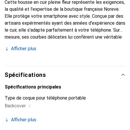
Cette housse en cuir pleine fleur représente les exigences,
la qualité et l'expertise de la boutique française Noreve.
Elle protège votre smartphone avec style. Conçue par des
artisans expérimentés ayant des années d'expérience dans
le cuir, elle s'adapte parfaitement à votre téléphone. Sur
mesure, ses courbes délicates lui confèrent une véritable
seconde peau. Elle devient l'accessoire chic et
Afficher plus
indispensable pour votre smartphone. Reconnaître
internationalement pour ses produits de haute qualité, la
marque Noreve est un choix fiable pour une clientèle
exigeante.
Spécifications
Spécifications principales
Type de coque pour téléphone portable
i
Backcover
Afficher plus