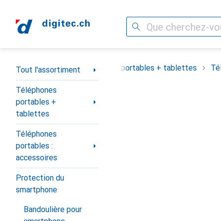
Recherche
Navigation par catégorie
Tout l'assortiment
Téléphones portables + tablettes
Té
Tout l'assortiment
Téléphones
portables +
tablettes
Téléphones
portables :
accessoires
Protection du
smartphone
Bandoulière pour