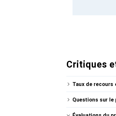
Critiques e
Taux de recours 
Questions sur le 
Évaluations du p