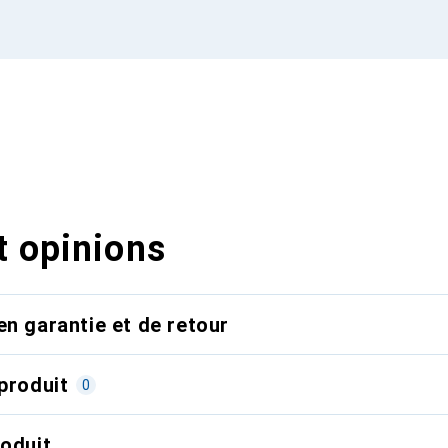
t opinions
en garantie et de retour
produit
0
roduit