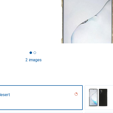
2 images
desert