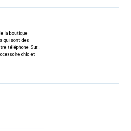
de la boutique
s qui sont des
tre téléphone. Sur
accessoire chic et
e haute qualité, la