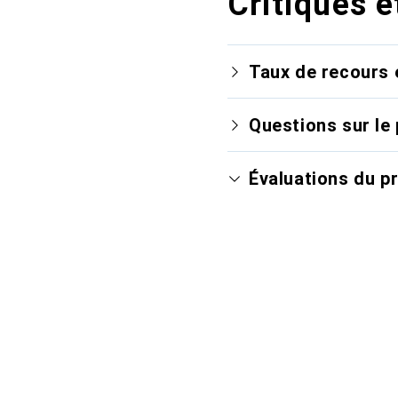
Critiques e
Taux de recours 
Questions sur le 
Évaluations du p