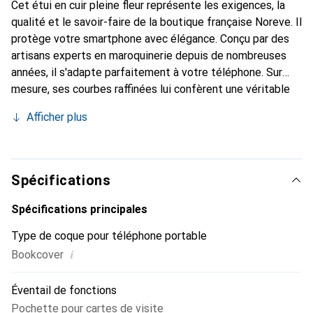
Cet étui en cuir pleine fleur représente les exigences, la
qualité et le savoir-faire de la boutique française Noreve. Il
protège votre smartphone avec élégance. Conçu par des
artisans experts en maroquinerie depuis de nombreuses
années, il s'adapte parfaitement à votre téléphone. Sur
mesure, ses courbes raffinées lui confèrent une véritable
seconde peau. Il devient un accessoire chic et essentiel
Afficher plus
pour votre smartphone. Reconnu internationalement pour
ses produits de haute qualité, la marque Noreve est un
choix sûr pour une clientèle exigeante.
Spécifications
Spécifications principales
Type de coque pour téléphone portable
i
Bookcover
Éventail de fonctions
Pochette pour cartes de visite