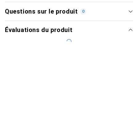
Questions sur le produit
0
Évaluations du produit