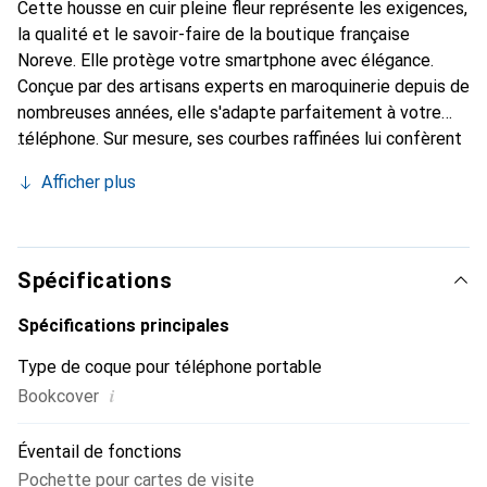
Cette housse en cuir pleine fleur représente les exigences,
la qualité et le savoir-faire de la boutique française
Noreve. Elle protège votre smartphone avec élégance.
Conçue par des artisans experts en maroquinerie depuis de
nombreuses années, elle s'adapte parfaitement à votre
téléphone. Sur mesure, ses courbes raffinées lui confèrent
une véritable seconde peau. Elle devient l'accessoire chic
Afficher plus
et indispensable de votre smartphone. Reconnaître
internationalement pour ses produits de haute qualité, la
marque Noreve est un choix sûr pour une clientèle
exigeante.
Spécifications
Spécifications principales
Type de coque pour téléphone portable
i
Bookcover
Éventail de fonctions
Pochette pour cartes de visite