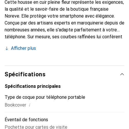
Cette housse en cuir pleine fleur représente les exigences,
la qualité et le savoir-faire de la boutique française
Noreve. Elle protège votre smartphone avec élégance.
Conçue par des artisans experts en maroquinerie depuis de
nombreuses années, elle s'adapte parfaitement à votre
téléphone. Sur mesure, ses courbes raffinées lui confèrent
une véritable seconde peau. Elle devient l'accessoire chic
Afficher plus
et indispensable pour votre smartphone. Reconnaître
internationalement pour ses produits de haute qualité, la
marque Noreve est un choix sûr pour une clientèle
exigeante.
Spécifications
Spécifications principales
Type de coque pour téléphone portable
i
Bookcover
Éventail de fonctions
Pochette pour cartes de visite