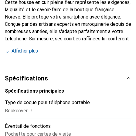
Cette housse en cuir pleine fleur représente les exigences,
la qualité et le savoir-faire de la boutique française
Noreve. Elle protège votre smartphone avec élégance.
Conçue par des artisans experts en maroquinerie depuis de
nombreuses années, elle s'adapte parfaitement à votre
téléphone. Sur mesure, ses courbes raffinées lui confèrent
une véritable seconde peau. Elle devient l'accessoire chic
Afficher plus
et indispensable de votre smartphone. Reconnaître
internationalement pour ses produits de haute qualité, la
marque Noreve est un choix sûr pour une clientèle
exigeante.
Spécifications
Spécifications principales
Type de coque pour téléphone portable
i
Bookcover
Éventail de fonctions
Pochette pour cartes de visite