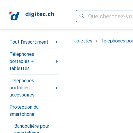
Recherche
Navigation par catégorie
timent
Téléphones portables + tablettes
Téléphones por
Tout l'assortiment
Téléphones
portables +
tablettes
Téléphones
portables :
accessoires
Protection du
smartphone
Bandoulière pour