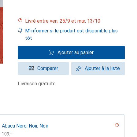
Livré entre ven, 25/9 et mar, 13/10
M'informer si le produit est disponible plus
tôt
Ajouter au panier
Comparer
Ajouter à la liste
livraison gratuite
Abaca Nero, Noir, Noir
CHF
109.–