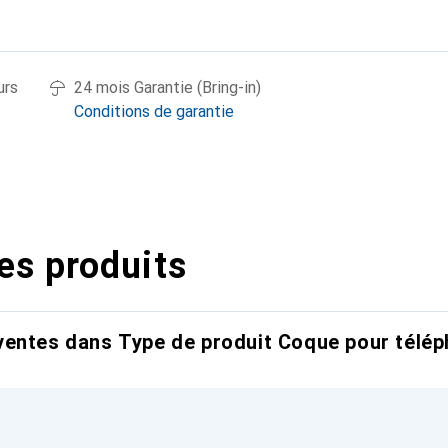
urs
24 mois Garantie (Bring-in)
Conditions de garantie
es produits
entes dans Type de produit Coque pour télép