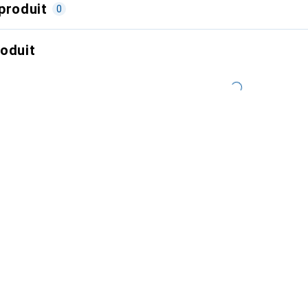
produit
0
roduit