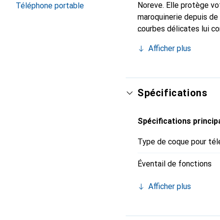
Noreve. Elle protège vo
Téléphone portable
maroquinerie depuis de 
courbes délicates lui co
de votre smartphone. Re
Afficher plus
est un choix sûr pour un
Spécifications
Spécifications princip
Type de coque pour tél
Éventail de fonctions
Afficher plus