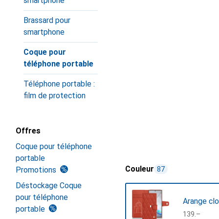
smartphone
Brassard pour
smartphone
Coque pour
téléphone portable
Téléphone portable :
film de protection
Offres
Coque pour téléphone
portable
Couleur
Promotions
87
Déstockage Coque
pour téléphone
Arange clo
portable
CHF
139.–