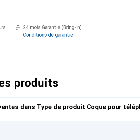
urs
24 mois Garantie (Bring-in)
Conditions de garantie
es produits
entes dans Type de produit Coque pour télép