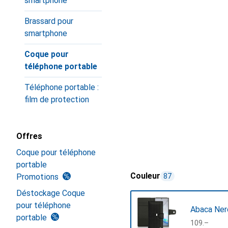
smartphone
Brassard pour
smartphone
Coque pour
téléphone portable
Téléphone portable :
film de protection
Offres
Coque pour téléphone
portable
Couleur
Promotions
87
Déstockage Coque
pour téléphone
Abaca Nero
portable
CHF
109.–