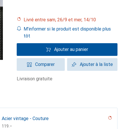
Livré entre sam, 26/9 et mer, 14/10
M'informer si le produit est disponible plus
tôt
Ajouter au panier
Comparer
Ajouter à la liste
livraison gratuite
Acier vintage - Couture
CHF
119.–