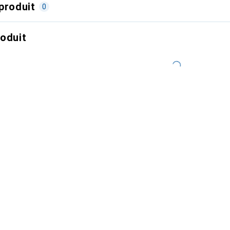
produit
0
roduit