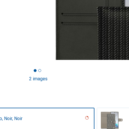
2 images
, Noir, Noir