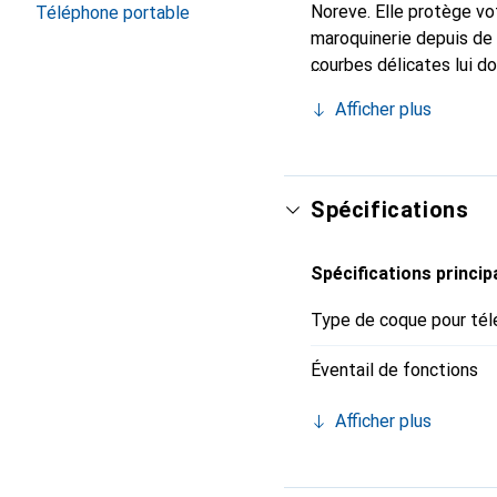
Noreve. Elle protège vo
Téléphone portable
maroquinerie depuis de 
courbes délicates lui d
votre smartphone. Recon
Afficher plus
un choix sûr pour une cl
Spécifications
Spécifications princip
Type de coque pour tél
Éventail de fonctions
Afficher plus