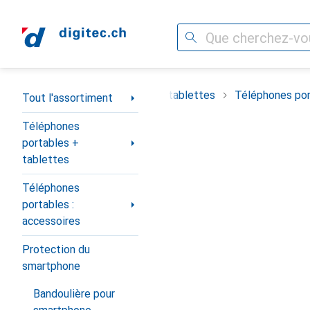
Recherche
Navigation par catégorie
timent
Téléphones portables + tablettes
Téléphones por
Tout l'assortiment
Téléphones
portables +
tablettes
Téléphones
portables :
accessoires
Protection du
smartphone
Bandoulière pour