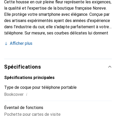
Cette housse en cuir pleine fleur représente les exigences,
la qualité et l'expertise de la boutique française Noreve.
Elle protège votre smartphone avec élégance. Conçue par
des artisans expérimentés ayant des années d'expérience
dans l'industrie du cuir, elle s'adapte parfaitement à votre
téléphone. Sur mesure, ses courbes délicates lui donnent
une véritable seconde peau. Elle devient un accessoire
Afficher plus
chic et indispensable pour votre smartphone. Reconnaît
internationalement pour ses produits de haute qualité, la
marque Noreve est un choix fiable pour une clientèle
exigeante.
Spécifications
Spécifications principales
Type de coque pour téléphone portable
i
Bookcover
Éventail de fonctions
Pochette pour cartes de visite