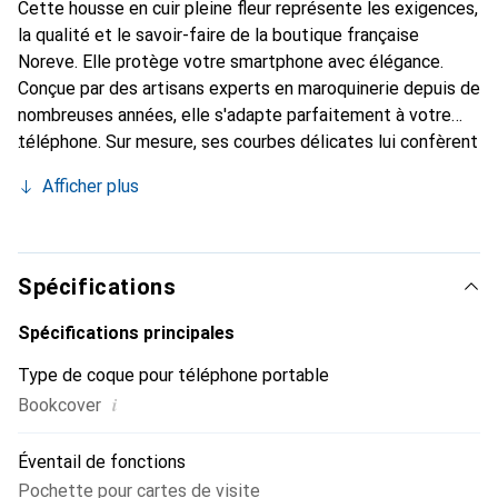
Cette housse en cuir pleine fleur représente les exigences,
la qualité et le savoir-faire de la boutique française
Noreve. Elle protège votre smartphone avec élégance.
Conçue par des artisans experts en maroquinerie depuis de
nombreuses années, elle s'adapte parfaitement à votre
téléphone. Sur mesure, ses courbes délicates lui confèrent
une véritable seconde peau. Elle devient l'accessoire chic
Afficher plus
et indispensable de votre smartphone. Reconnaître
internationalement pour ses produits de haute qualité, la
marque Noreve est un choix sûr pour une clientèle
exigeante.
Spécifications
Spécifications principales
Type de coque pour téléphone portable
i
Bookcover
Éventail de fonctions
Pochette pour cartes de visite