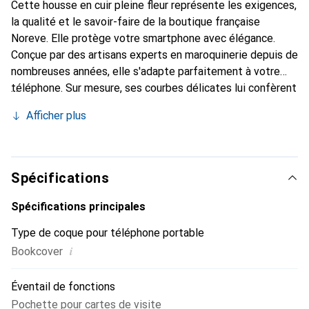
Cette housse en cuir pleine fleur représente les exigences,
la qualité et le savoir-faire de la boutique française
Noreve. Elle protège votre smartphone avec élégance.
Conçue par des artisans experts en maroquinerie depuis de
nombreuses années, elle s'adapte parfaitement à votre
téléphone. Sur mesure, ses courbes délicates lui confèrent
une véritable seconde peau. Elle devient l'accessoire chic
Afficher plus
et indispensable pour votre smartphone. Reconnaître
internationalement pour ses produits de haute qualité, la
marque Noreve est un choix sûr pour une clientèle
exigeante.
Spécifications
Spécifications principales
Type de coque pour téléphone portable
i
Bookcover
Éventail de fonctions
Pochette pour cartes de visite