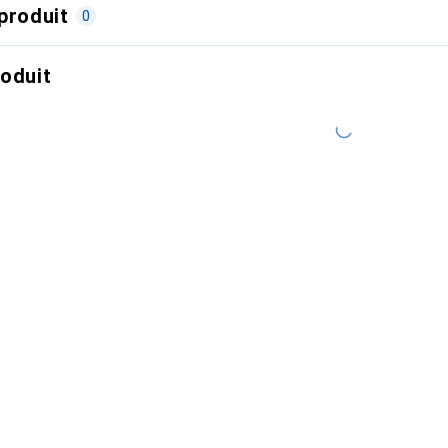
produit
0
roduit