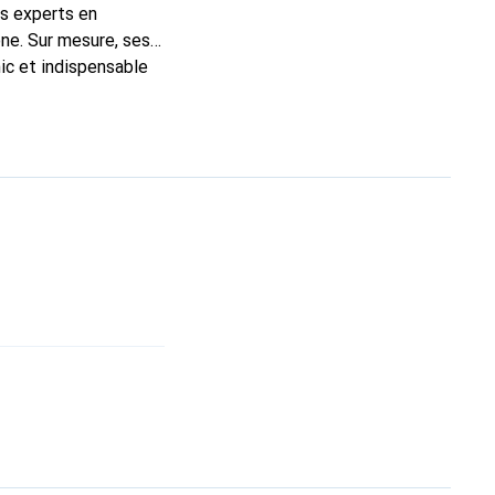
ns experts en
ne. Sur mesure, ses
ic et indispensable
ité, la marque