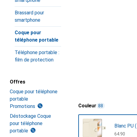
smartphone
Brassard pour
smartphone
Coque pour
téléphone portable
Téléphone portable :
film de protection
Offres
Coque pour téléphone
portable
Couleur
Promotions
88
Déstockage Coque
pour téléphone
Blanc PU (
portable
CHF
64.90