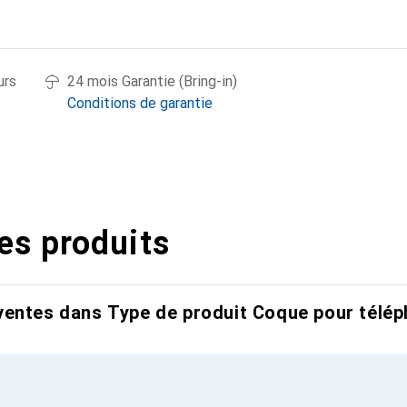
urs
24 mois Garantie (Bring-in)
Conditions de garantie
es produits
entes dans Type de produit Coque pour télép