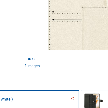
2 images
 White )