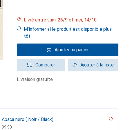
Livré entre sam, 26/9 et mer, 14/10
M'informer si le produit est disponible plus
tôt
Ajouter au panier
Comparer
Ajouter à la liste
livraison gratuite
Abaca nero ( Noir / Black)
CHF
99.90