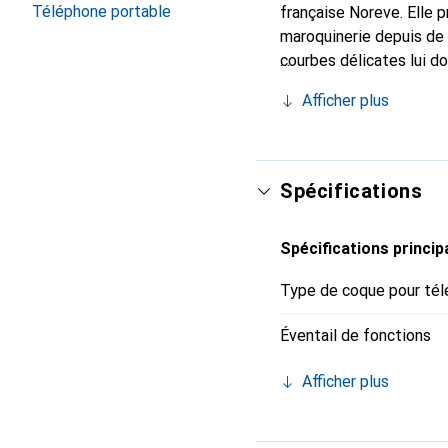
Téléphone portable
française Noreve. Elle 
maroquinerie depuis de 
courbes délicates lui d
pour votre smartphone. 
Afficher plus
Noreve est un choix sûr
Spécifications
Spécifications princip
Type de coque pour tél
Éventail de fonctions
Afficher plus