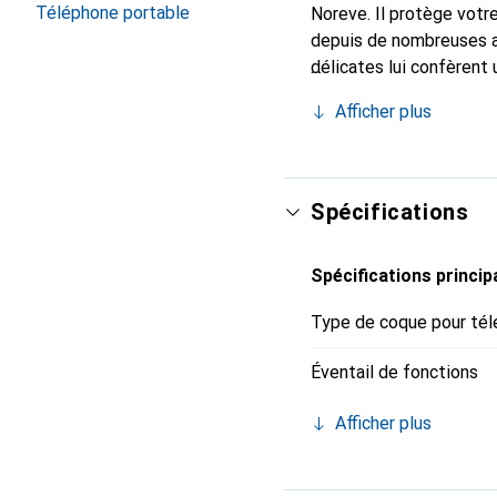
Téléphone portable
Noreve. Il protège votr
depuis de nombreuses an
délicates lui confèrent 
smartphone. Reconnaître
Afficher plus
choix sûr pour une clien
Spécifications
Spécifications princip
Type de coque pour tél
Éventail de fonctions
Afficher plus