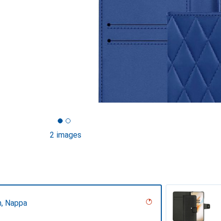
2 images
n, Nappa