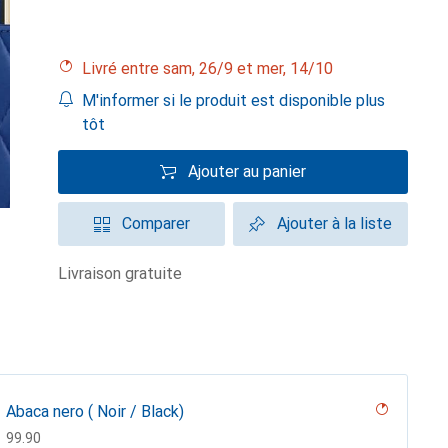
Livré entre sam, 26/9 et mer, 14/10
M'informer si le produit est disponible plus
tôt
Ajouter au panier
Comparer
Ajouter à la liste
livraison gratuite
Abaca nero ( Noir / Black)
CHF
99.90