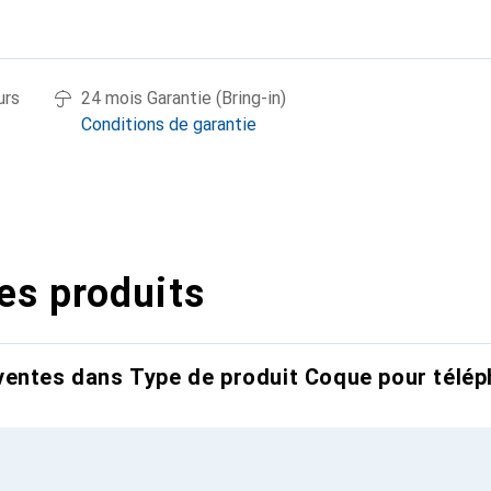
urs
24 mois Garantie (Bring-in)
Conditions de garantie
es produits
entes dans Type de produit Coque pour télép