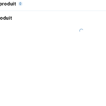
produit
0
roduit